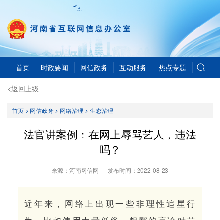
首页
时政要闻
网信政务
互动服务
热点专题
<返回上级
首页
>
网信政务
>
网络治理
>
生态治理
法官讲案例：在网上辱骂艺人，违法
吗？
来源：河南网信网
发布时间：
2022-08-23
近年来，网络上出现一些非理性追星行