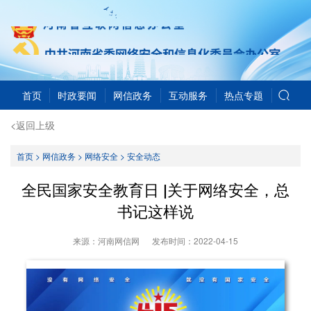
首页
时政要闻
网信政务
互动服务
热点专题
<返回上级
首页
>
网信政务
>
网络安全
>
安全动态
全民国家安全教育日 |关于网络安全，总
书记这样说
来源：河南网信网
发布时间：
2022-04-15