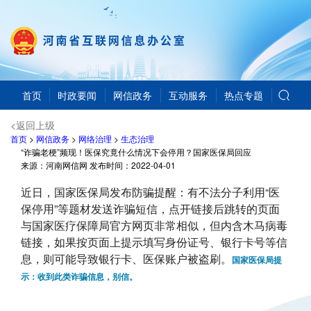
首页
时政要闻
网信政务
互动服务
热点专题
<返回上级
首页
>
网信政务
>
网络治理
>
生态治理
“诈骗老梗”频现！医保究竟什么情况下会停用？国家医保局回应
来源：河南网信网
发布时间：
2022-04-01
近日，国家医保局发布防骗提醒：有不法分子利用“医
保停用”等题材发送诈骗短信，点开链接后跳转的页面
与国家医疗保障局官方网页非常相似，但内含木马病毒
链接，如果按页面上提示填写身份证号、银行卡号等信
息，则可能导致银行卡、医保账户被盗刷。
国家医保局提
示：收到此类诈骗信息，别信。