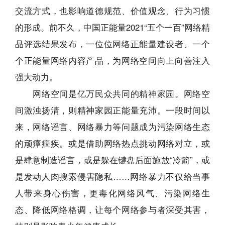
交流方式，也影响道德规范、价值观念、行为习惯
的形成。前不久，中国正能量2021“五个一百”网络精
品评选结果发布，一位位网络正能量建设者、一个
个正能量网络内容产品，为网络空间向上向善注入
强大动力。
网络空间是亿万民众共同的精神家园。网络空
间激浊扬清，则精神家园正能量充沛。一段时间以
来，网络谣言、网络暴力等问题成为污染网络生态
的顽瘴痼疾。或是借助网络热点挑动网络对立，或
是肆意制造谣言，或是躲在键盘后面施放“冷箭”，或
是发动人肉搜索侵害隐私……网络暴力不仅给当事
人带来身心伤害，更毒化网络风气、污染网络生
态、降低网络格调，让每个网络参与者深受其害，