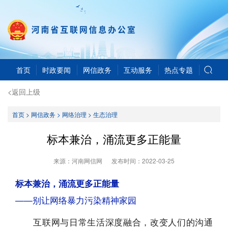
首页
时政要闻
网信政务
互动服务
热点专题
<返回上级
首页
>
网信政务
>
网络治理
>
生态治理
标本兼治，涌流更多正能量
来源：河南网信网
发布时间：
2022-03-25
标本兼治，涌流更多正能量
——别让网络暴力污染精神家园
互联网与日常生活深度融合，改变人们的沟通