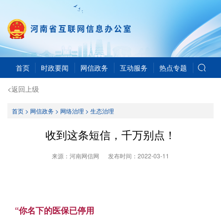
首页
时政要闻
网信政务
互动服务
热点专题
<返回上级
首页
>
网信政务
>
网络治理
>
生态治理
收到这条短信，千万别点！
来源：河南网信网
发布时间：
2022-03-11
“你名下的医保已停用