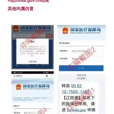
均以nhsa.gov.cn结尾
其他均属仿冒