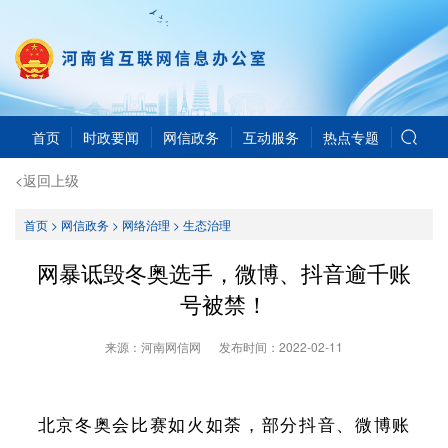
首页
时政要闻
网信政务
互动服务
热点专题
<返回上级
首页
>
网信政务
>
网络治理
>
生态治理
网暴诋毁冬奥选手，微博、抖音逾千账
号被禁！
来源：河南网信网
发布时间：
2022-02-11
北京冬奥会比赛如火如荼，部分抖音、微博账