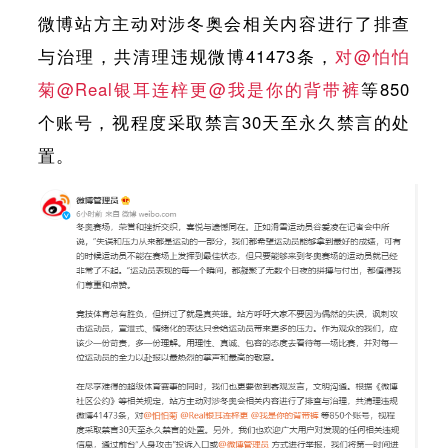
微博站方主动对涉冬奥会相关内容进行了排查
与治理，共清理违规微博41473条，
对@怕怕
菊@Real银耳连梓更@我是你的背带裤
等850
个账号，视程度采取禁言30天至永久禁言的处
置。