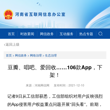
首页
时政要闻
网信政务
互动服务
热点专题
<返回上级
首页
>
网信政务
>
网络治理
>
生态治理
豆瓣、唱吧、爱回收……106款App，下
架！
来源：河南网信网
发布时间：
2021-12-10
记者9日从工信部获悉，工信部组织对用户反映强烈
的App侵害用户权益重点问题开展“回头看”。前期，