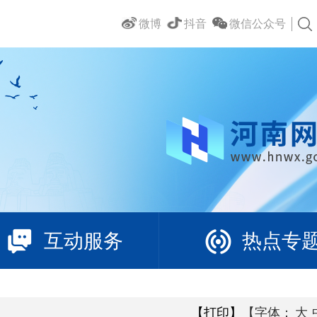
微博
抖音
微信公众号
互动服务
热点专
【打印】
【字体：
大