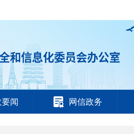
政要闻
网信政务