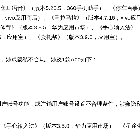
鱼耳语音》（版本5.23.5，360手机助手）、《停车百事
.4，vivo应用商店）、《马拉马拉》（版本4.7.16，viv
1体育》（版本3.8.5，华为应用市场）、《手心输入法》
3.6，应用宝）、《众托帮》（版本3.9.3，应用宝）。
涉嫌隐私不合规。涉及1款App如下：
账号功能，或注销用户账号设置不合理条件，涉嫌隐私不
《手心输入法》（版本3.5.0，华为应用市场）、《星途生