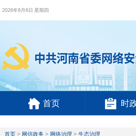
2026年8月6日 星期四
首页
时
首页
>
网信政务
>
网络治理
>
生态治理