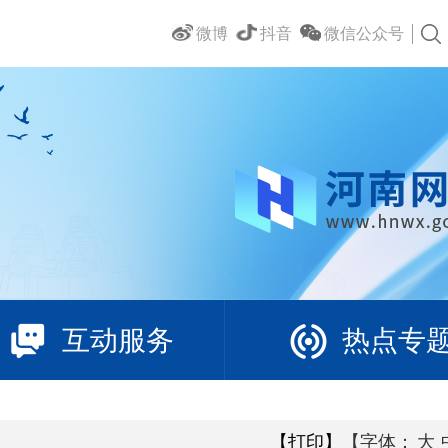
微博
抖音
微信公众号
互动服务
热点专
【打印】
【字体：
大