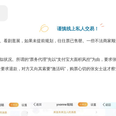
谨慎线上私人交易！
、看剧逛展，如果未提前规划，往往票已售罄。一些不法商家顺
状况。所谓的“票务代理”先以“支付宝大面积风控”为由，要求
士要求退款，对方又向其索要“激活码”，购票心切的张女士这才