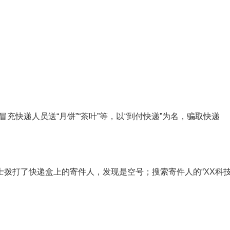
快递人员送“月饼”“茶叶”等，以“到付快递”为名，骗取快递
士拨打了快递盒上的寄件人，发现是空号；搜索寄件人的“XX科