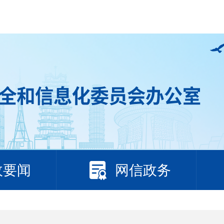
政要闻
网信政务