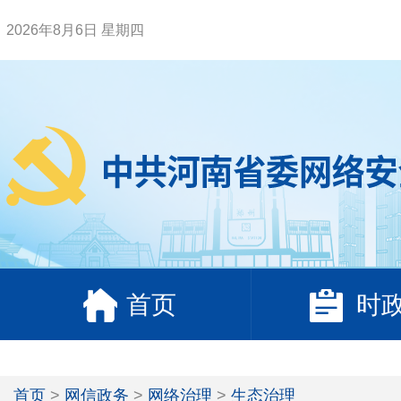
2026年8月6日 星期四
首页
时
首页
>
网信政务
>
网络治理
>
生态治理