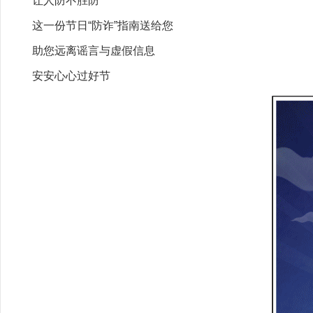
让人防不胜防
这一份节日“防诈”指南送给您
助您远离谣言与虚假信息
安安心心过好节