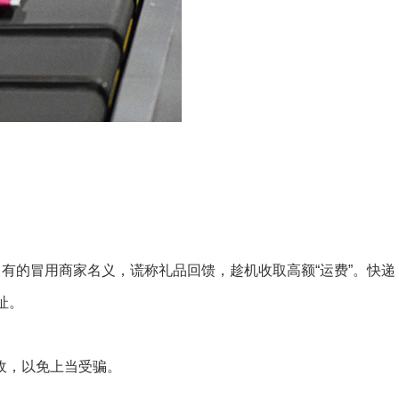
；有的冒用商家名义，谎称礼品回馈，趁机收取高额“运费”。快递
址。
收，以免上当受骗。