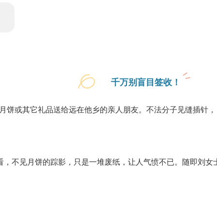
千万别盲目签收！
饼或其它礼品送给远在他乡的亲人朋友。不法分子见缝插针，冒充
一看，不见月饼的踪影，只是一堆废纸，让人气愤不已。随即刘女