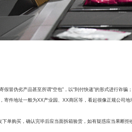
假冒伪劣产品甚至所谓“空包”，以“到付快递”的形式进行诈骗
，寄件地址一般为XX产业园、XX商区等，看起很像正规公司地
朋友下单购买，确认完毕后应当面拆箱验货，如有疑惑应当果断拒