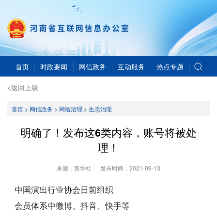
首页
时政要闻
网信政务
互动服务
热点专题
<返回上级
首页
>
网信政务
>
网络治理
>
生态治理
明确了！发布这6类内容，账号将被处
理！
来源：新华社
发布时间：
2021-09-13
中国演出行业协会日前组织
会员体系中微博、抖音、快手等