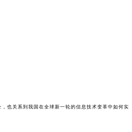
全，也关系到我国在全球新一轮的信息技术变革中如何实