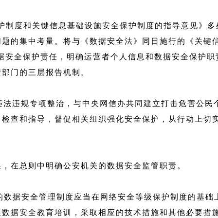
保护制度和关键信息基础设施安全保护制度的指导意见》
问题的集中考量。将与《数据安全法》同日施行的《关键信
数据安全保护责任，明确运营者个人信息和数据安全保护职
安部门的三层报告机制。
P违法违规专项整治，与中央网信办共同建立打击危害公民
、检查和指导，督促相关组织强化安全保护，从行动上切
果，在总则中明确公安机关的数据安全监管职责。
的数据安全管理制度应当在网络安全等级保护制度的基础
展数据安全教育培训，采取相应的技术措施和其他必要措