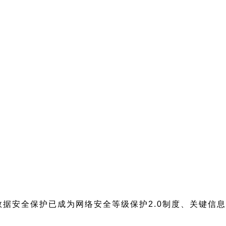
据安全保护已成为网络安全等级保护2.0制度、关键信息