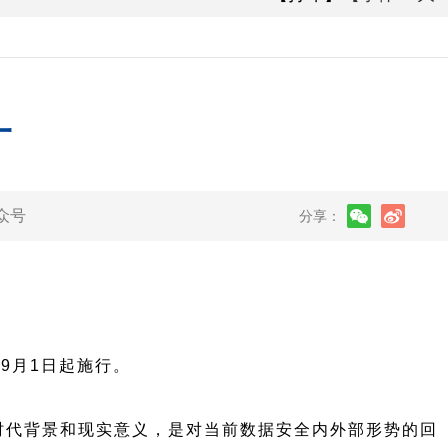
一
众号
分享：
9月1日起施行。
时代背景和现实意义，是对当前数据安全内外部形势的回