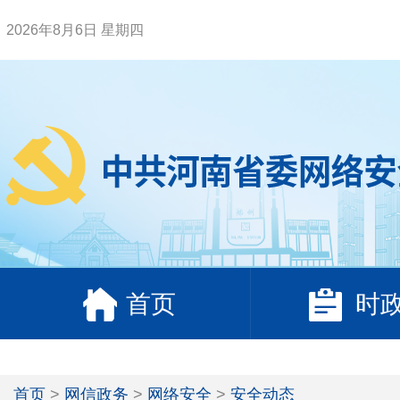
2026年8月6日 星期四
首页
时
首页
>
网信政务
>
网络安全
>
安全动态