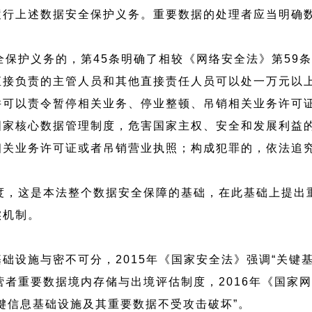
履行上述数据安全保护义务。重要数据的处理者应当明确数
全保护义务的，第45条明确了相较《网络安全法》第59
直接负责的主管人员和其他直接责任人员可以处一万元以
并可以责令暂停相关业务、停业整顿、吊销相关业务许可
国家核心数据管理制度，危害国家主权、安全和发展利益
关业务许可证或者吊销营业执照；构成犯罪的，依法追究
度，这是本法整个数据安全保障的基础，在此基础上提出
实机制。
础设施与密不可分，2015年《国家安全法》强调“关键
营者重要数据境内存储与出境评估制度，2016年《国家网
键信息基础设施及其重要数据不受攻击破坏”。