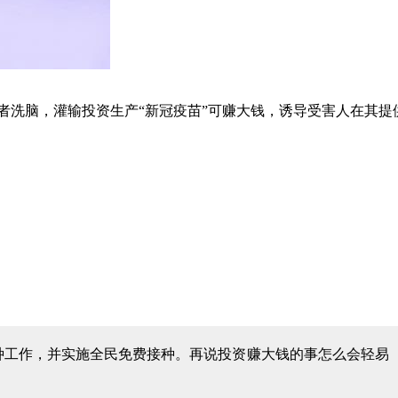
者洗脑，灌输投资生产“新冠疫苗”可赚大钱，诱导受害人在其提
种工作，并实施全民免费接种。再说投资赚大钱的事怎么会轻易