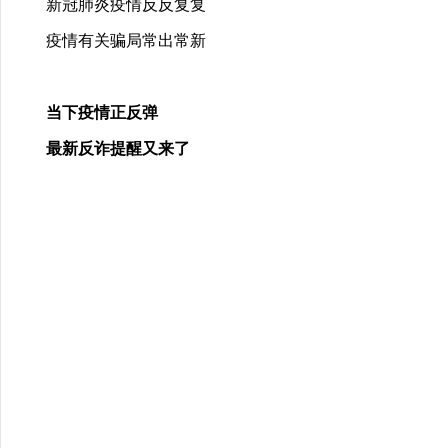
新冠肺炎疫情反反复复
疫情有关骗局常出常新
当下疫情正反弹
最新反诈提醒又来了