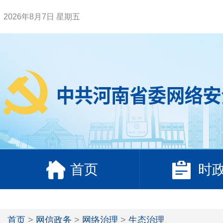
2026年8月7日 星期五
首页
时
首页
>
网信政务
>
网络治理
>
生态治理