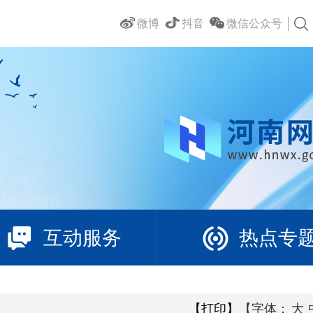
微博
抖音
微信公众号
互动服务
热点专
【打印】
【字体：
大