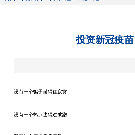
投资新冠疫苗
没有一个骗子耐得住寂寞
没有一个热点逃得过被蹭