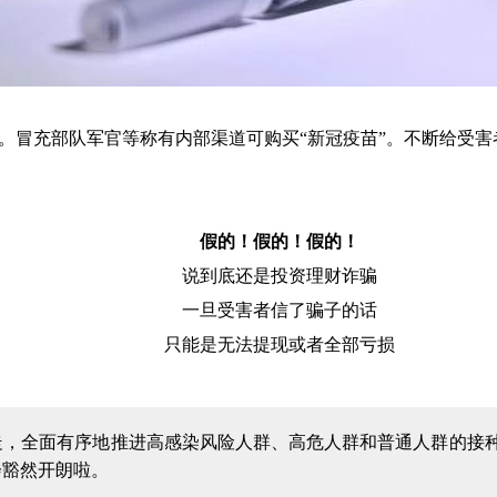
。冒充部队军官等称有内部渠道可购买“新冠疫苗”。不断给受害
假的！假的！假的！
说到底还是投资理财诈骗
一旦受害者信了骗子的话
只能是无法提现或者全部亏损
走，全面有序地推进高感染风险人群、高危人群和普通人群的接
会豁然开朗啦。