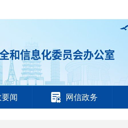
政要闻
网信政务