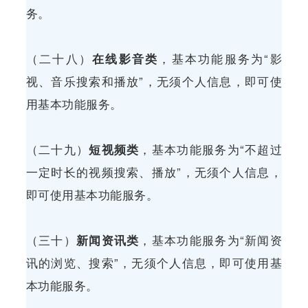
务。
（二十八）
在线影音类
，基本功能服务为“影
视、音乐搜索和播放”，无须个人信息，即可使
用基本功能服务。
（二十九）
短视频类
，基本功能服务为“不超过
一定时长的视频搜索、播放”，无须个人信息，
即可使用基本功能服务。
（三十）
新闻资讯类
，基本功能服务为“新闻资
讯的浏览、搜索”，无须个人信息，即可使用基
本功能服务。