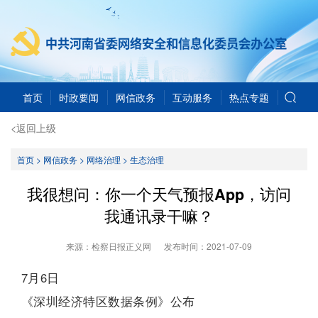
首页
时政要闻
网信政务
互动服务
热点专题
<返回上级
首页
>
网信政务
>
网络治理
>
生态治理
我很想问：你一个天气预报App，访问
我通讯录干嘛？
来源：检察日报正义网
发布时间：
2021-07-09
7月6日
《深圳经济特区数据条例》公布