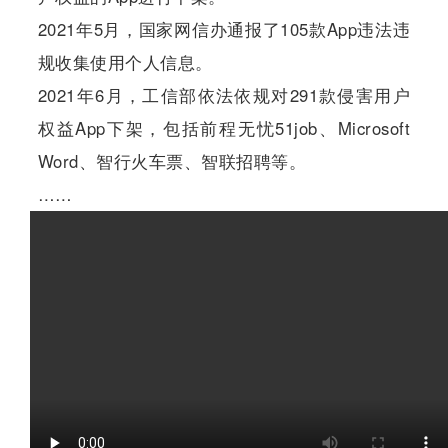
2021年5月，国家网信办通报了105款App违法违
规收集使用个人信息。
2021年6月，工信部依法依规对291款侵害用户
权益App下架，包括前程无忧51job、Microsoft
Word、智行火车票、智联招聘等。
……