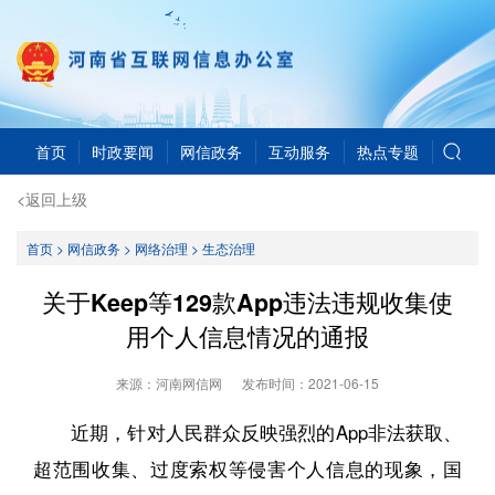
首页
时政要闻
网信政务
互动服务
热点专题
<返回上级
首页
>
网信政务
>
网络治理
>
生态治理
关于Keep等129款App违法违规收集使
用个人信息情况的通报
来源：河南网信网
发布时间：
2021-06-15
近期，针对人民群众反映强烈的App非法获取、
超范围收集、过度索权等侵害个人信息的现象，国