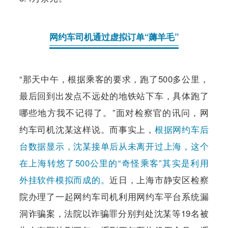
网约车司机通过虚拟订单“薅羊毛”
“那天中午，根据乘客的要求，跑了500多公里，
最后回到出发点不远处的地铁站下车，具体跑了
哪些地方我不记得了。”面对检察官的讯问，网
约车司机沈某这样说。而事实上，
根据网约车后
台数据显示，沈某接单后从未离开过上海，这个
在上海转悠了500公里的“奇怪乘客”其实是利用
外挂软件模拟而成的。
近日，上海市静安区检察
院办理了一起网约车司机利用网约车平台系统漏
洞诈骗案，法院以诈骗罪分别判处沈某等19名被