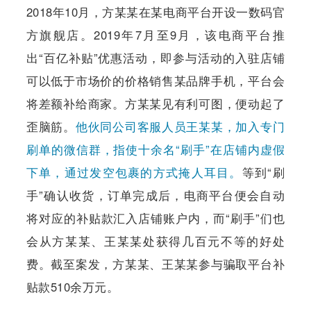
2018年10月，方某某在某电商平台开设一数码官
方旗舰店。2019年7月至9月，该电商平台推
出“百亿补贴”优惠活动，即参与活动的入驻店铺
可以低于市场价的价格销售某品牌手机，平台会
将差额补给商家。方某某见有利可图，便动起了
歪脑筋。
他伙同公司客服人员王某某，加入专门
刷单的微信群，指使十余名“刷手”在店铺内虚假
下单，通过发空包裹的方式掩人耳目。
等到“刷
手”确认收货，订单完成后，电商平台便会自动
将对应的补贴款汇入店铺账户内，而“刷手”们也
会从方某某、王某某处获得几百元不等的好处
费。截至案发，方某某、王某某参与骗取平台补
贴款510余万元。