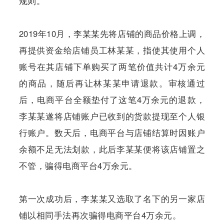
规则。
2019年10月，李某某先将店铺的商品价格上调，
再提供资金给店铺员工林某某，指使其使用个人
账号在其店铺下单购买了两笔价值共计4万余元
的商品，随后再让林某某申请退款。审核通过
后，电商平台全额垫付了这笔4万余元的退款，
李某某遂将店铺账户已收到的货款提现至个人银
行账户。数天后，电商平台与店铺结算时因账户
余额不足无法划款，此后李某某便将该店铺置之
不管，骗得电商平台4万余元。
第一次成功后，李某某又选取了名下的另一家店
铺以相同手法再次骗得电商平台4万余元。