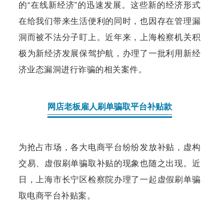
的“在线新经济”的迅速发展。这些新的经济形式
在给我们带来生活便利的同时，也因存在管理漏
洞而被不法分子盯上。近年来，上海检察机关积
极为新经济发展保驾护航，办理了一批利用新经
济业态漏洞进行诈骗的相关案件。
网店老板雇人刷单骗取平台补贴款
为抢占市场，各大电商平台纷纷发放补贴，虚构
交易、虚假刷单骗取补贴的现象也随之出现。近
日，上海市长宁区检察院办理了一起虚假刷单骗
取电商平台补贴案。