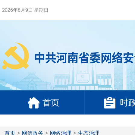
2026年8月9日 星期日
首页
时
首页
>
网信政务
>
网络治理
>
生态治理