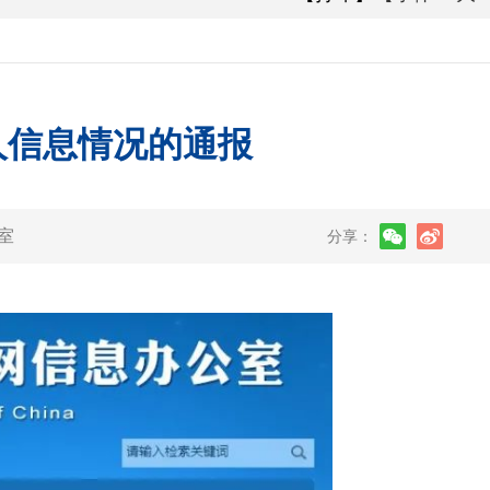
人信息情况的通报
室
分享：