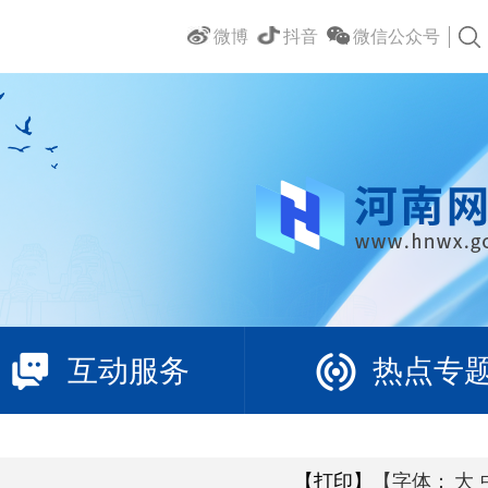
微博
抖音
微信公众号
互动服务
热点专
【打印】
【字体：
大