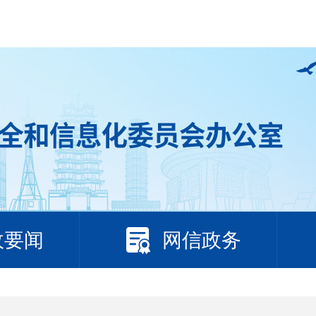
政要闻
网信政务