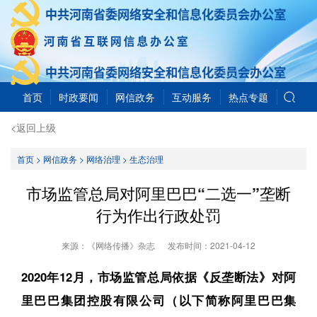
首页
时政要闻
网信政务
互动服务
热点专题
<返回上级
首页
>
网信政务
>
网络治理
>
生态治理
市场监管总局对阿里巴巴“二选一”垄断
行为作出行政处罚
来源：《网络传播》杂志
发布时间：
2021-04-12
2020年12月，市场监管总局依据《反垄断法》对阿
里巴巴集团控股有限公司（以下简称阿里巴巴集