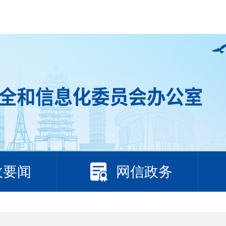
政要闻
网信政务