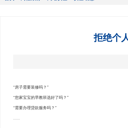
拒绝个人
“房子需要装修吗？”
“您家宝宝的早教班选好了吗？”
“需要办理贷款服务吗？”
......