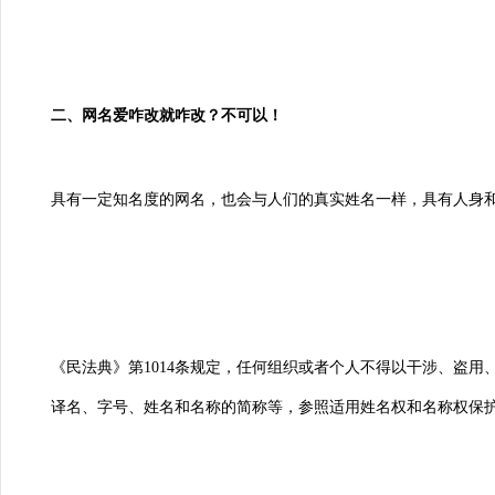
二、网名爱咋改就咋改？不可以！
具有一定知名度的网名，也会与人们的真实姓名一样，具有人身
《民法典》第1014条规定，任何组织或者个人不得以干涉、盗
译名、字号、姓名和名称的简称等，参照适用姓名权和名称权保