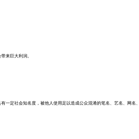
会带来巨大利润。
：具有一定社会知名度，被他人使用足以造成公众混淆的笔名、艺名、网名