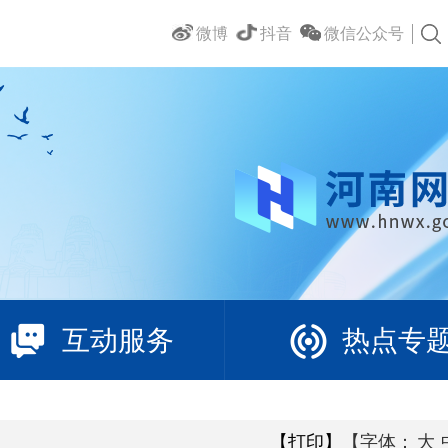
微博
抖音
微信公众号
互动服务
热点专
【打印】
【字体：
大