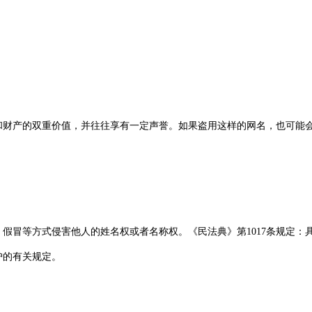
和财产的双重价值，并往往享有一定声誉。如果盗用这样的网名，也可能
用、假冒等方式侵害他人的姓名权或者名称权。《民法典》第1017条规定
护的有关规定。