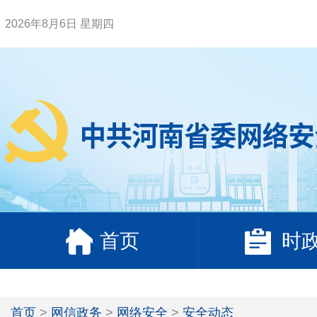
2026年8月6日 星期四
首页
时
首页
>
网信政务
>
网络安全
>
安全动态