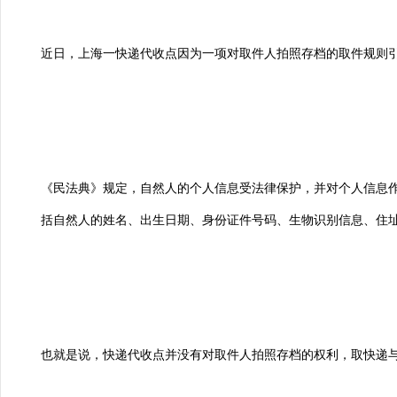
近日，上海一快递代收点因为一项对取件人拍照存档的取件规则
《民法典》规定，自然人的个人信息受法律保护，并对个人信息作
括自然人的姓名、出生日期、身份证件号码、生物识别信息、住
也就是说，快递代收点并没有对取件人拍照存档的权利，取快递