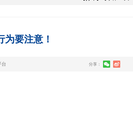
行为要注意！
平台
分享：