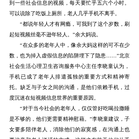
到一些社会信息的视频，每天要忙乎五六个小时。
可以说除了吃饭上厕所，老人几乎手机不离手。
“都说年轻人才有网瘾，可我到了这个岁数，刷
起短视频丝毫不逊年轻人。”余大妈说。
“在众多的老年人中，像余大妈这样的可不在少
数，也为掉入虚假信息的陷阱埋下了隐患……”北京
社会生活心理卫生咨询服务中心主任李晓童认为，
手机已成了老年人排遣孤独的重要方式和精神寄
托。缺乏与子女之间的沟通，是他们依赖手机，过
度沉迷在短视频信息世界的重要原因。
“对于当今社会的老年人，仅仅管好吃喝拉撒睡
是不够的，他们更需要精神慰藉。”李晓童建议，子
女要多陪伴老人，消除他们的寂寞感，在沟通上也