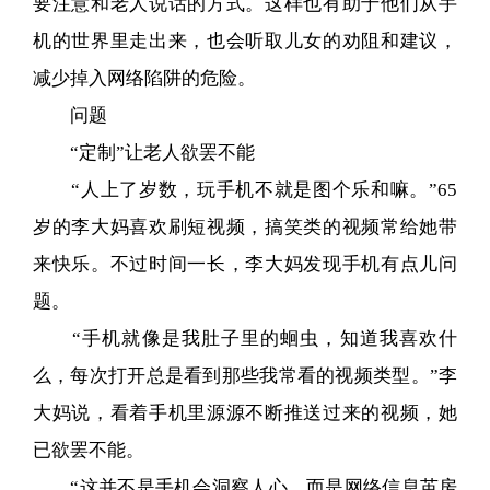
要注意和老人说话的方式。这样也有助于他们从手
机的世界里走出来，也会听取儿女的劝阻和建议，
减少掉入网络陷阱的危险。
问题
“定制”让老人欲罢不能
“人上了岁数，玩手机不就是图个乐和嘛。”65
岁的李大妈喜欢刷短视频，搞笑类的视频常给她带
来快乐。不过时间一长，李大妈发现手机有点儿问
题。
“手机就像是我肚子里的蛔虫，知道我喜欢什
么，每次打开总是看到那些我常看的视频类型。”李
大妈说，看着手机里源源不断推送过来的视频，她
已欲罢不能。
“这并不是手机会洞察人心，而是网络信息茧房