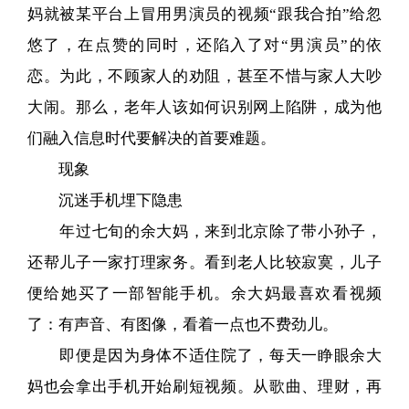
妈就被某平台上冒用男演员的视频“跟我合拍”给忽
悠了，在点赞的同时，还陷入了对“男演员”的依
恋。为此，不顾家人的劝阻，甚至不惜与家人大吵
大闹。那么，老年人该如何识别网上陷阱，成为他
们融入信息时代要解决的首要难题。
现象
沉迷手机埋下隐患
年过七旬的余大妈，来到北京除了带小孙子，
还帮儿子一家打理家务。看到老人比较寂寞，儿子
便给她买了一部智能手机。余大妈最喜欢看视频
了：有声音、有图像，看着一点也不费劲儿。
即便是因为身体不适住院了，每天一睁眼余大
妈也会拿出手机开始刷短视频。从歌曲、理财，再