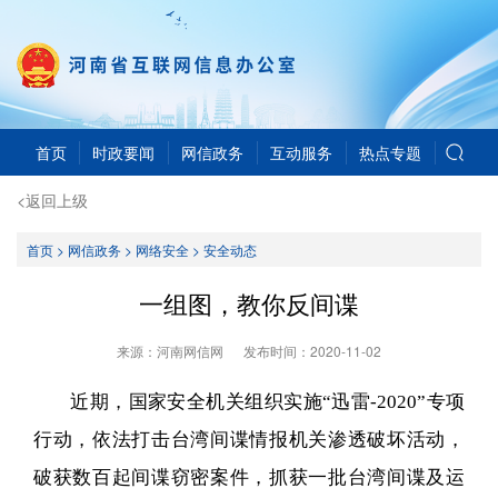
首页
时政要闻
网信政务
互动服务
热点专题
<返回上级
首页
>
网信政务
>
网络安全
>
安全动态
一组图，教你反间谍
来源：河南网信网
发布时间：
2020-11-02
近期，国家安全机关组织实施“迅雷-2020”专项
行动，依法打击台湾间谍情报机关渗透破坏活动，
破获数百起间谍窃密案件，抓获一批台湾间谍及运