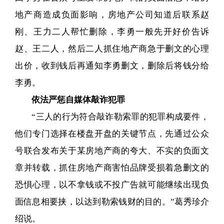
地产商造成负面影响，房地产公司知道后联系赵
刚、王力二人帮忙删除，李勇一般先开好价告诉
赵、王二人，然后二人抓住地产商急于删文的心理
出价，收到钱后再通知李勇删文，删除后将钱分给
李勇。
依法严惩自媒体敲诈犯罪
“三人的行为符合敲诈勒索罪的犯罪构成要件，
他们专门选择在楼盘开盘的关键节点，先通过公众
号联合发布关于某房地产商的夸大、不实的负面文
章并转载，抓住房地产商害怕品牌受损着急删文的
恐惧心理，以不拿钱或不投广告就可能继续出现负
面信息相要挟，以达到勒索钱财的目的。”葛秀珍介
绍说。