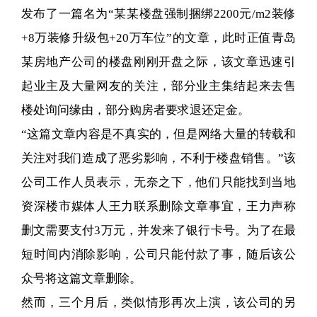
发布了一篇名为“某某楼盘强制捆绑2200元/m2装修
+8万装修升级包+20万车位”的文章，此时正值青岛
某房地产公司的楼盘刚刚开盘之际，该文章迅速引
起业主及大量网友的关注，部分业主集结起来去售
楼处询问缘由，部分购房者要求退还定金。
“这篇文章内容是不真实的，但是网络大量的转载和
关注对我们造成了恶劣影响，不利于楼盘销售。”该
公司工作人员表示，无奈之下，他们只能找到当地
资深楼市媒体人王力联系删除文章事宜，王力声称
删文需要支付3万元，并发来了银行卡号。为了在最
短时间内消除影响，公司只能付款了事，随后该公
众号将这篇文章删除。
然而，三个月后，类似情形再次上演，该公司的另