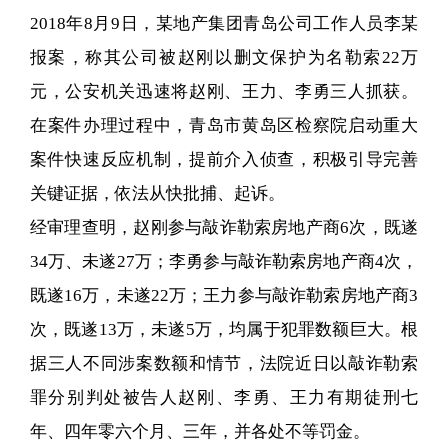
2018年8月9日，某地产集团青岛公司工作人员李某
报案，称其公司被赵刚以删文保护为名勒索22万
元，公安机关迅速将赵刚、王力、李勇三人抓获。
在案件办理过程中，青岛市黄岛区检察院启动重大
案件快速反应机制，提前介入侦查，积极引导完善
关键证据，依法从快批捕、起诉。
经审理查明，赵刚参与敲诈勒索房地产商6次，既遂
34万、未遂27万；李勇参与敲诈勒索房地产商4次，
既遂16万，未遂22万；王力参与敲诈勒索房地产商3
次，既遂13万，未遂5万，均属于犯罪数额巨大。根
据三人不同涉案数额和情节，法院近日以敲诈勒索
罪分别判处被告人赵刚、李勇、王力有期徒刑七
年、四年零六个月、三年，并各处不等罚金。