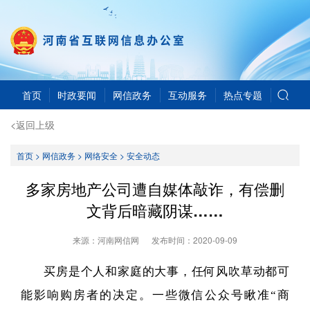
首页
时政要闻
网信政务
互动服务
热点专题
<返回上级
首页
>
网信政务
>
网络安全
>
安全动态
多家房地产公司遭自媒体敲诈，有偿删
文背后暗藏阴谋……
来源：河南网信网
发布时间：
2020-09-09
买房是个人和家庭的大事，任何风吹草动都可
能影响购房者的决定。一些微信公众号瞅准“商