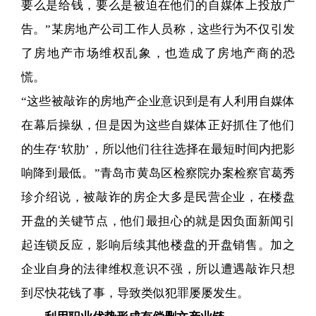
要么是给钱，要么是被迫在他们的自媒体上投放广
告。”某房地产公司工作人员称，这些行为不仅引发
了房地产市场维权乱象，也造成了房地产商的恐
慌。
“这些被敲诈的房地产企业意识到是有人利用自媒体
在幕后操纵，但是因为这些自媒体正好抓住了他们
的生存‘软肋’，所以他们往往选择在最短时间内把影
响降到最低。”青岛市黄岛区检察院办案检察官葛秀
珍介绍说，被敲诈的房企大多是民营企业，在楼盘
开盘的关键节点，他们最担心的就是因负面新闻引
起连锁反应，影响后续其他楼盘的开盘销售。加之
企业自身的法律维权意识不强，所以遭遇敲诈只想
到尽快花钱了事，导致类似犯罪屡屡发生。