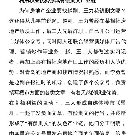
利用职业优势形成有偿删文产业链
为何房地产企业要找赵刚、王力花钱删文呢？
这还得从几年前说起。赵刚、王力曾经在某报社房
地产版块工作，后二人先后辞职，自己开公司运营
自媒体公众号，同时两人还联合经营新媒体广告代
理、营销炒作等业务。赵、王二人都做过实习记
者，再加上都有报社房地产口工作的经历和人脉优
势，对青岛的地产商和楼市情况很熟悉。而李勇曾
是赵刚在报社时的领导，创建了多个公众号，负责
撰写楼市方面的各类文章，有着天然的职业优势。
在高额利益的驱动下，三人形成自媒体楼市联盟
群，干起了发负面文章、有偿删文的行当，并逐渐
形成了“有偿删文”的灰色产业链。他们分工明确，
由李勇在公众号里发布房地产商的负面信息，给房