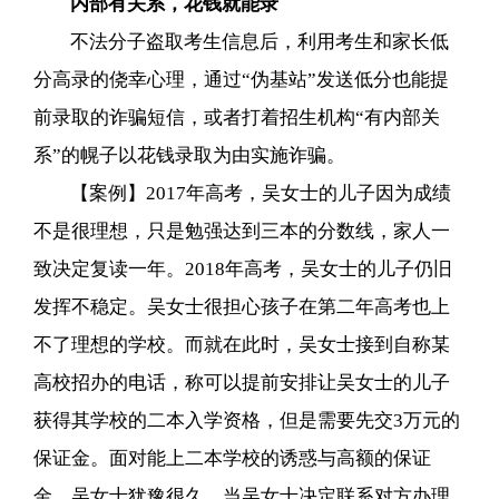
内部有关系，花钱就能录
不法分子盗取考生信息后，利用考生和家长低
分高录的侥幸心理，通过“伪基站”发送低分也能提
前录取的诈骗短信，或者打着招生机构“有内部关
系”的幌子以花钱录取为由实施诈骗。
【案例】2017年高考，吴女士的儿子因为成绩
不是很理想，只是勉强达到三本的分数线，家人一
致决定复读一年。2018年高考，吴女士的儿子仍旧
发挥不稳定。吴女士很担心孩子在第二年高考也上
不了理想的学校。而就在此时，吴女士接到自称某
高校招办的电话，称可以提前安排让吴女士的儿子
获得其学校的二本入学资格，但是需要先交3万元的
保证金。面对能上二本学校的诱惑与高额的保证
金，吴女士犹豫很久，当吴女士决定联系对方办理