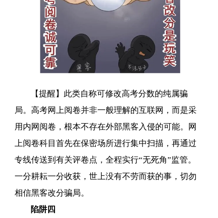
【提醒】此类自称可修改高考分数的纯属骗
局。高考网上阅卷并非一般理解的互联网，而是采
用内网阅卷，根本不存在外部黑客入侵的可能。网
上阅卷科目首先在保密场所进行集中扫描，再通过
专线传送到有关评卷点，全程实行“无死角”监管。
一分耕耘一分收获，世上没有不劳而获的事，切勿
相信黑客改分骗局。
陷阱四