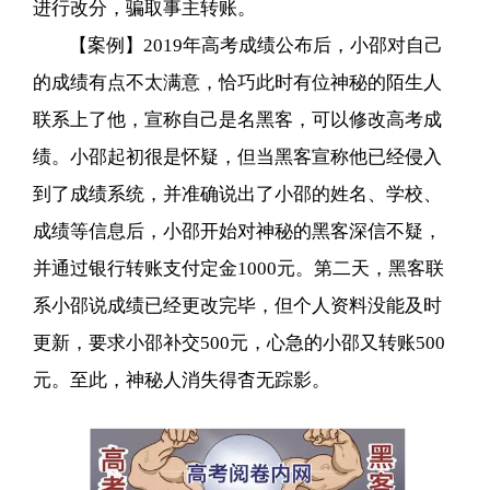
进行改分，骗取事主转账。
【案例】2019年高考成绩公布后，小邵对自己
的成绩有点不太满意，恰巧此时有位神秘的陌生人
联系上了他，宣称自己是名黑客，可以修改高考成
绩。小邵起初很是怀疑，但当黑客宣称他已经侵入
到了成绩系统，并准确说出了小邵的姓名、学校、
成绩等信息后，小邵开始对神秘的黑客深信不疑，
并通过银行转账支付定金1000元。第二天，黑客联
系小邵说成绩已经更改完毕，但个人资料没能及时
更新，要求小邵补交500元，心急的小邵又转账500
元。至此，神秘人消失得杳无踪影。