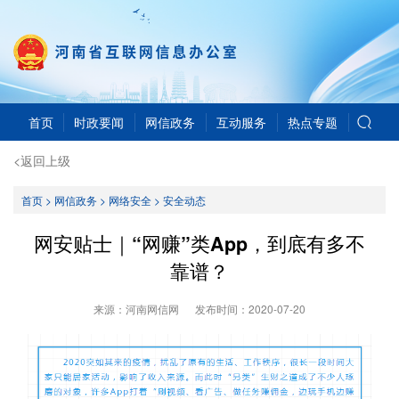
首页
时政要闻
网信政务
互动服务
热点专题
<返回上级
首页
>
网信政务
>
网络安全
>
安全动态
网安贴士｜“网赚”类App，到底有多不
靠谱？
来源：河南网信网
发布时间：
2020-07-20