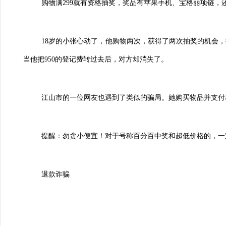
购物满299就有资格抽奖，奖品有苹果手机、宝格丽项链
18岁的小张心动了，他购物两次，获得了两次抽奖的机会
当他把950的登记费转过去后，对方却消失了。
江山市的一位网友也遇到了类似的骗局。她购买物品并支付
提醒：勿贪小便宜！对于号称百分百中奖和超低价格的，一
退款诈骗