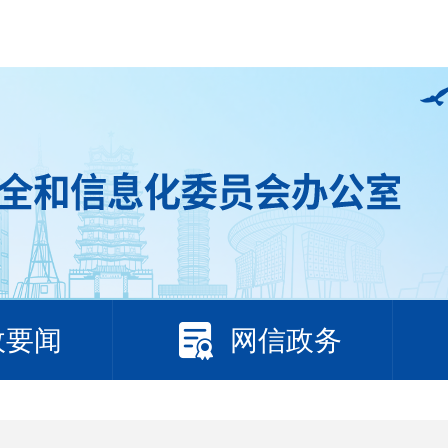
政要闻
网信政务