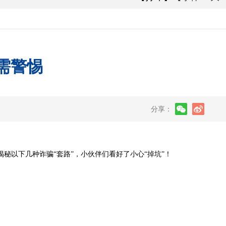
需警惕
分享：
秘以下几种诈骗“套路”，小伙伴们看好了小心“掉坑”！