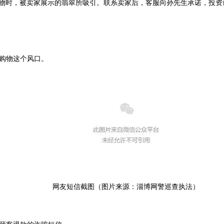
购物时，被卖家展示的翡翠所吸引。联系卖家后，客服向孙先生承诺，投资
购物这个风口。
网友短信截图（图片来源：淄博网警巡查执法）