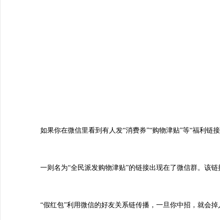
如果你在微信里看到有人发“消费券”“购物津贴”等“福利链
一则名为“全民派发购物津贴”的链接出现在了微信群。该
“假红包”利用微信的好友关系链传播，一旦你中招，就会掉