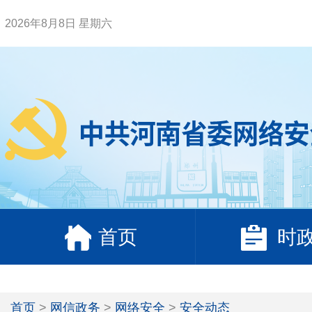
2026年8月8日 星期六
首页
时
首页
>
网信政务
>
网络安全
>
安全动态