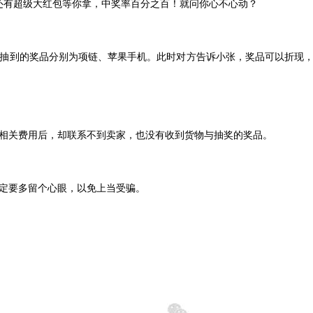
，还有超级大红包等你拿，中奖率百分之百！就问你心不心动？
，抽到的奖品分别为项链、苹果手机。此时对方告诉小张，奖品可以折现，
相关费用后，却联系不到卖家，也没有收到货物与抽奖的奖品。
定要多留个心眼，以免上当受骗。