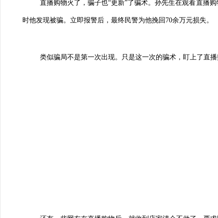
直播购物火了，骗子也“更新”了骗术。孙先生在观看直播
时他发现被骗。立即报警后，最终民警为他挽回70余万元损失。
类似骗局不是第一次出现。只是这一次的骗术，盯上了直播