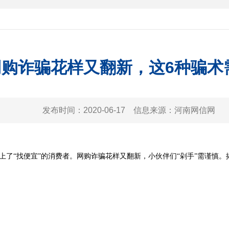
网购诈骗花样又翻新，这6种骗术
发布时间：
2020-06-17
信息来源：
河南网信网
了“找便宜”的消费者。网购诈骗花样又翻新，小伙伴们“剁手”需谨慎。揭