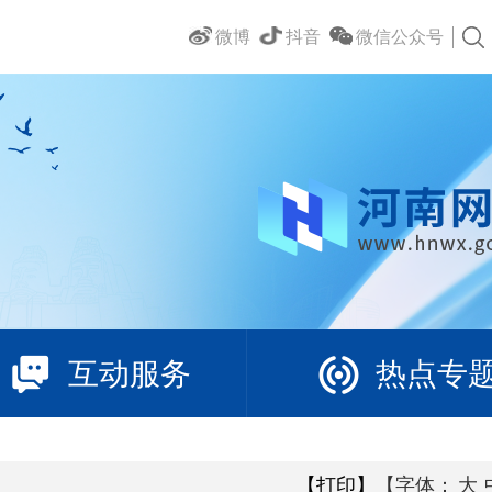
微博
抖音
微信公众号
互动服务
热点专
【打印】
【字体：
大